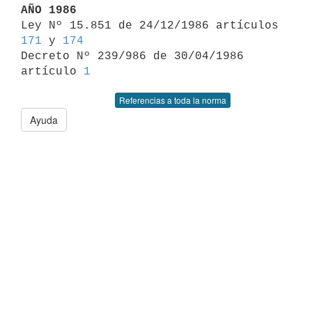
AÑO 1986

Ley Nº 15.851 de 24/12/1986 artículos 
171
 y 
174
Decreto Nº 239/986 de 30/04/1986 
artículo 
1
Referencias a toda la norma
Ayuda