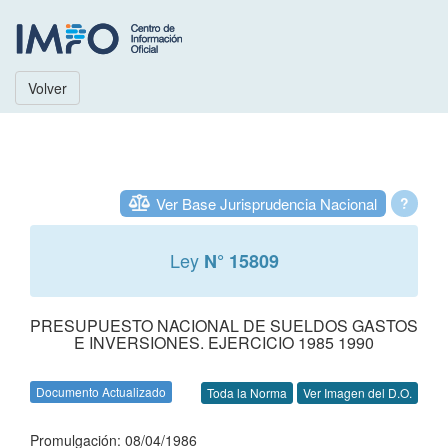
Volver
Ver Base Jurisprudencia Nacional
?
Ley
N° 15809
PRESUPUESTO NACIONAL DE SUELDOS GASTOS
E INVERSIONES. EJERCICIO 1985 1990
Documento Actualizado
Toda la Norma
Ver Imagen del D.O.
Promulgación: 08/04/1986