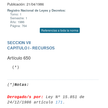
Publicación: 21/04/1986
Registro Nacional de Leyes y Decretos:
Tomo: 1
Semestre: 1
Año: 1986
Página: 764
Referencias a toda la norma
SECCION VII
CAPITULO I - RECURSOS
Artículo 650
(*)
Notas:
Derogado/s por:
 Ley Nº 15.851 de 
24/12/1986 artículo 
171