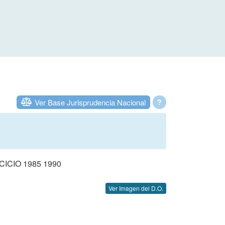
Ver Base Jurisprudencia Nacional
?
CIO 1985 1990
Ver Imagen del D.O.