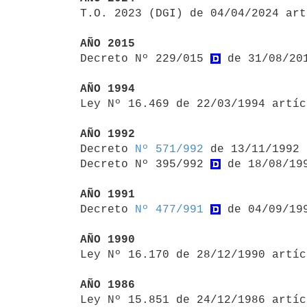

T.O. 2023 (DGI) de 04/04/2024 ar
AÑO 2015

Decreto Nº 229/015 
 de 31/08/20
AÑO 1994

Ley Nº 16.469 de 22/03/1994 artí
AÑO 1992

Decreto 
Nº 571/992
 de 13/11/1992

Decreto Nº 395/992 
 de 18/08/19
AÑO 1991

Decreto 
Nº 477/991
 de 04/09/199
AÑO 1990

Ley Nº 16.170 de 28/12/1990 artí
AÑO 1986

Ley Nº 15.851 de 24/12/1986 artí