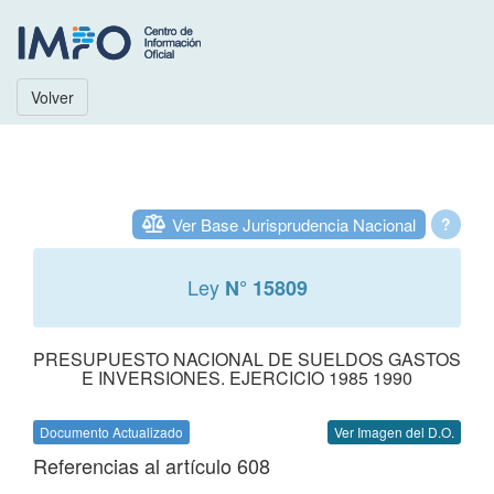
Volver
Ver Base Jurisprudencia Nacional
?
Ley
N° 15809
PRESUPUESTO NACIONAL DE SUELDOS GASTOS
E INVERSIONES. EJERCICIO 1985 1990
Documento Actualizado
Ver Imagen del D.O.
Referencias al artículo 608