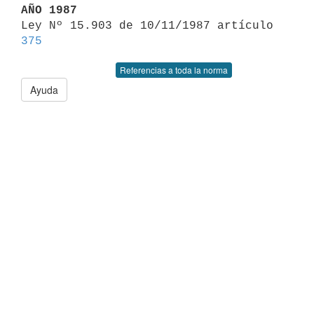
AÑO 1987

Ley Nº 15.903 de 10/11/1987 artículo 
375
Referencias a toda la norma
Ayuda