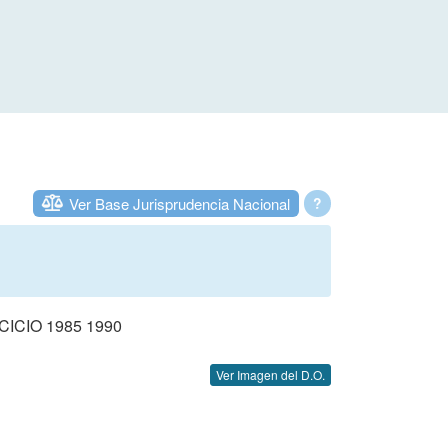
Ver Base Jurisprudencia Nacional
?
CIO 1985 1990
Ver Imagen del D.O.