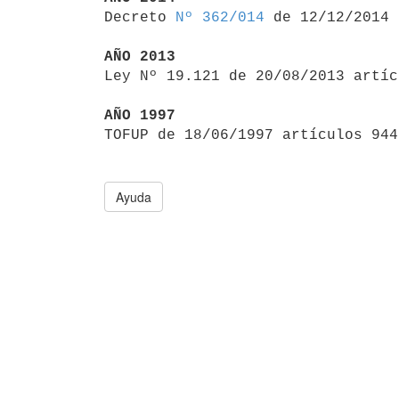

Decreto 
Nº 362/014
 de 12/12/2014

AÑO 2013

Ley Nº 19.121 de 20/08/2013 artí
AÑO 1997
Ayuda