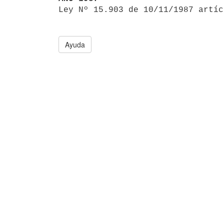

Ley Nº 15.903 de 10/11/1987 artí
Ayuda