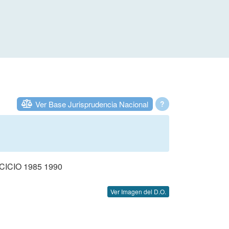
Ver Base Jurisprudencia Nacional
?
CIO 1985 1990
Ver Imagen del D.O.