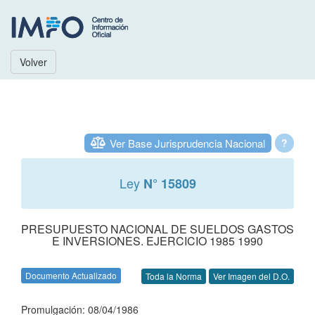
Volver
Ver Base Jurisprudencia Nacional
?
Ley
N° 15809
PRESUPUESTO NACIONAL DE SUELDOS GASTOS
E INVERSIONES. EJERCICIO 1985 1990
Documento Actualizado
Toda la Norma
Ver Imagen del D.O.
Promulgación: 08/04/1986