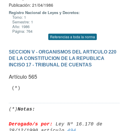
Publicación: 21/04/1986
Registro Nacional de Leyes y Decretos:
Tomo: 1
Semestre: 1
Año: 1986
Página: 764
Referencias a toda la norma
SECCION V - ORGANISMOS DEL ARTICULO 220 
DE LA CONSTITUCION DE LA REPUBLICA
INCISO 17 - TRIBUNAL DE CUENTAS
Artículo 565
(*)
Notas:
Derogado/s por:
 Ley Nº 16.170 de 
28/12/1990 artículo 
494