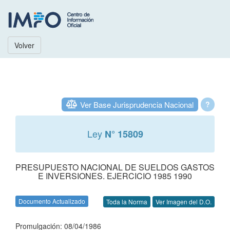
Volver
Ver Base Jurisprudencia Nacional
?
Ley
N° 15809
PRESUPUESTO NACIONAL DE SUELDOS GASTOS
E INVERSIONES. EJERCICIO 1985 1990
Documento Actualizado
Toda la Norma
Ver Imagen del D.O.
Promulgación: 08/04/1986