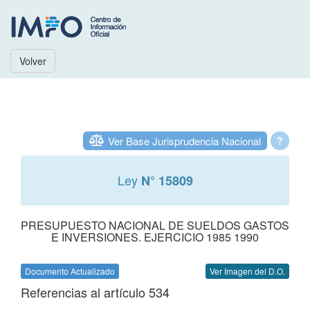
Volver
Ver Base Jurisprudencia Nacional
?
Ley
N° 15809
PRESUPUESTO NACIONAL DE SUELDOS GASTOS
E INVERSIONES. EJERCICIO 1985 1990
Documento Actualizado
Ver Imagen del D.O.
Referencias al artículo 534