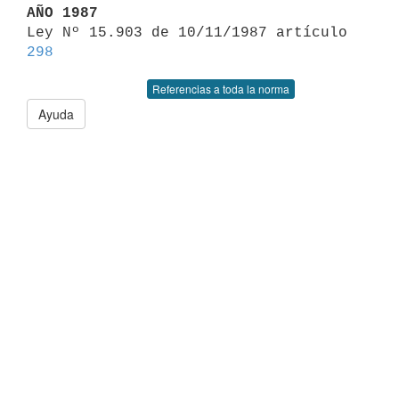
AÑO 1987

Ley Nº 15.903 de 10/11/1987 artículo 
298
Referencias a toda la norma
Ayuda