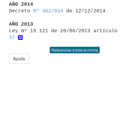
AÑO 2014

Decreto 
Nº 362/014
 de 12/12/2014

AÑO 2013

Ley Nº 19.121 de 20/08/2013 artículo 
37
Referencias a toda la norma
Ayuda