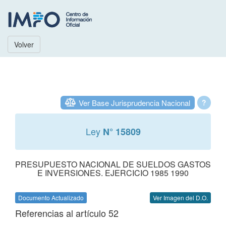
Volver
Ver Base Jurisprudencia Nacional
?
Ley
N° 15809
PRESUPUESTO NACIONAL DE SUELDOS GASTOS
E INVERSIONES. EJERCICIO 1985 1990
Documento Actualizado
Ver Imagen del D.O.
Referencias al artículo 52