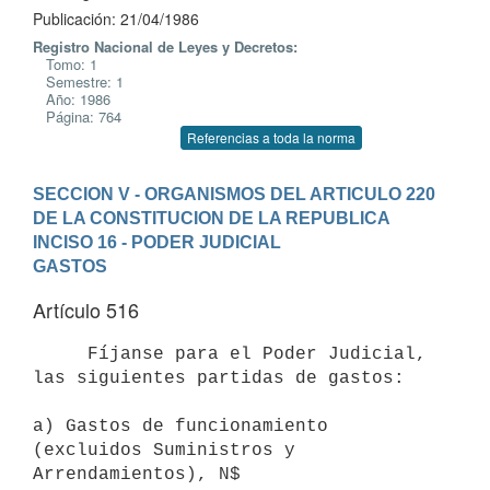
Publicación: 21/04/1986
Registro Nacional de Leyes y Decretos:
Tomo: 1
Semestre: 1
Año: 1986
Página: 764
Referencias a toda la norma
SECCION V - ORGANISMOS DEL ARTICULO 220 
DE LA CONSTITUCION DE LA REPUBLICA
INCISO 16 - PODER JUDICIAL
GASTOS
Artículo 516
     Fíjanse para el Poder Judicial, 
las siguientes partidas de gastos:

a) Gastos de funcionamiento 
(excluidos Suministros y 
Arrendamientos), N$
