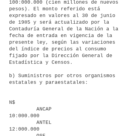
100:000.000 (cien millones de nuevos 
pesos). El monto referido está

expresado en valores al 30 de junio 
de 1985 y será actualizado por la

Contaduría General de la Nación a la 
fecha de entrada en vigencia de la

presente ley, según las variaciones 
del índice de precios al consumo

fijado por la Dirección General de 
Estadística y Censos.

b) Suministros por otros organismos 
estatales y paraestatales:

N$

         ANCAP                     
10:000.000

         ANTEL                     
12:000.000

         OSE                        