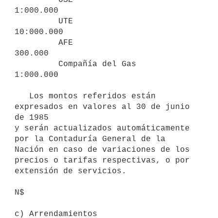
1:000.000

         UTE                       
10:000.000

         AFE                          
300.000

         Compañía del Gas           
1:000.000

   Los montos referidos están 
expresados en valores al 30 de junio 
de 1985

y serán actualizados automáticamente 
por la Contaduría General de la

Nación en caso de variaciones de los 
precios o tarifas respectivas, o por

extensión de servicios.

N$

c) Arrendamientos                  