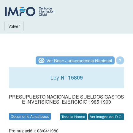
Volver
Ver Base Jurisprudencia Nacional
?
Ley
N° 15809
PRESUPUESTO NACIONAL DE SUELDOS GASTOS
E INVERSIONES. EJERCICIO 1985 1990
Documento Actualizado
Toda la Norma
Ver Imagen del D.O.
Promulgación: 08/04/1986