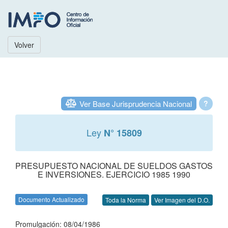
Volver
Ver Base Jurisprudencia Nacional
?
Ley
N° 15809
PRESUPUESTO NACIONAL DE SUELDOS GASTOS
E INVERSIONES. EJERCICIO 1985 1990
Documento Actualizado
Toda la Norma
Ver Imagen del D.O.
Promulgación: 08/04/1986