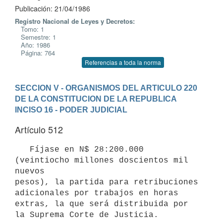
Publicación: 21/04/1986
Registro Nacional de Leyes y Decretos:
Tomo: 1
Semestre: 1
Año: 1986
Página: 764
Referencias a toda la norma
SECCION V - ORGANISMOS DEL ARTICULO 220 
DE LA CONSTITUCION DE LA REPUBLICA
INCISO 16 - PODER JUDICIAL
Artículo 512
   Fíjase en N$ 28:200.000 
(veintiocho millones doscientos mil 
nuevos

pesos), la partida para retribuciones 
adicionales por trabajos en horas

extras, la que será distribuida por 