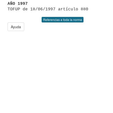
AÑO 1997
Referencias a toda la norma
Ayuda