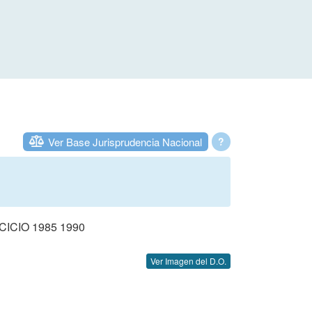
Ver Base Jurisprudencia Nacional
?
CIO 1985 1990
Ver Imagen del D.O.