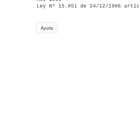

Ley Nº 15.851 de 24/12/1986 artí
Ayuda