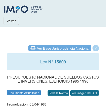
Volver
Ver Base Jurisprudencia Nacional
?
Ley
N° 15809
PRESUPUESTO NACIONAL DE SUELDOS GASTOS
E INVERSIONES. EJERCICIO 1985 1990
Documento Actualizado
Toda la Norma
Ver Imagen del D.O.
Promulgación: 08/04/1986