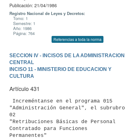
Publicación: 21/04/1986
Registro Nacional de Leyes y Decretos:
Tomo: 1
Semestre: 1
Año: 1986
Página: 764
Referencias a toda la norma
SECCION IV - INCISOS DE LA ADMINISTRACION 
CENTRAL
INCISO 11 - MINISTERIO DE EDUCACION Y 
CULTURA
Artículo 431
 Increméntanse en el programa 015 
"Administración General", el subrubro 
02

"Retribuciones Básicas de Personal 
Contratado para Funciones 
Permanentes"
