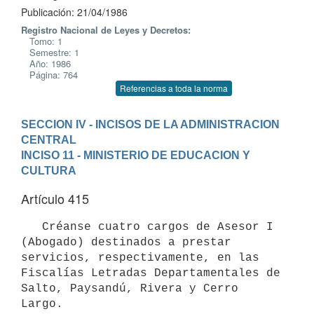
Publicación: 21/04/1986
Registro Nacional de Leyes y Decretos:
Tomo: 1
Semestre: 1
Año: 1986
Página: 764
Referencias a toda la norma
SECCION IV - INCISOS DE LA ADMINISTRACION 
CENTRAL
INCISO 11 - MINISTERIO DE EDUCACION Y 
CULTURA
Artículo 415
   Créanse cuatro cargos de Asesor I 
(Abogado) destinados a prestar

servicios, respectivamente, en las 
Fiscalías Letradas Departamentales de

Salto, Paysandú, Rivera y Cerro 