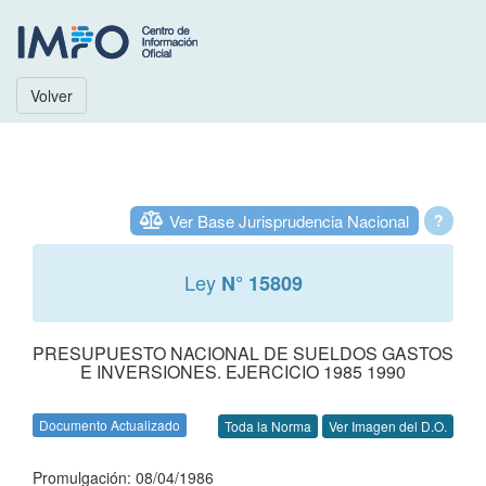
Volver
Ver Base Jurisprudencia Nacional
?
Ley
N° 15809
PRESUPUESTO NACIONAL DE SUELDOS GASTOS
E INVERSIONES. EJERCICIO 1985 1990
Documento Actualizado
Toda la Norma
Ver Imagen del D.O.
Promulgación: 08/04/1986