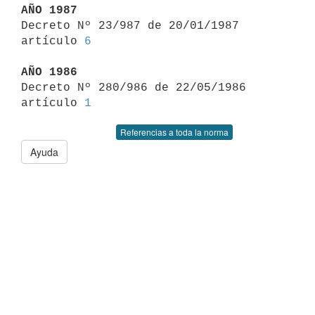
AÑO 1987

Decreto Nº 23/987 de 20/01/1987 
artículo 
6
AÑO 1986

Decreto Nº 280/986 de 22/05/1986 
artículo 
1
Referencias a toda la norma
Ayuda