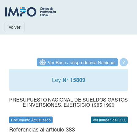
Volver
Ver Base Jurisprudencia Nacional
?
Ley
N° 15809
PRESUPUESTO NACIONAL DE SUELDOS GASTOS
E INVERSIONES. EJERCICIO 1985 1990
Documento Actualizado
Ver Imagen del D.O.
Referencias al artículo 383