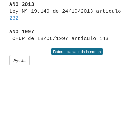
AÑO 2013

Ley Nº 19.149 de 24/10/2013 artículo 
232
AÑO 1997
Referencias a toda la norma
Ayuda