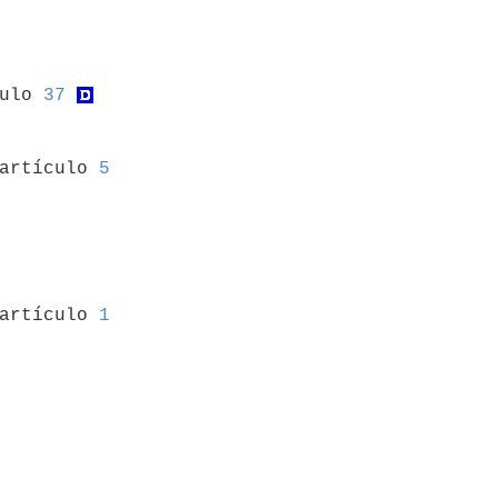
culo 
37
 artículo 
5
 artículo 
1