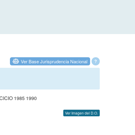
Ver Base Jurisprudencia Nacional
?
CIO 1985 1990
Ver Imagen del D.O.