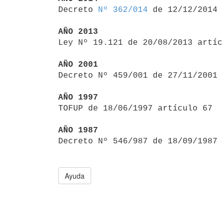

Decreto 
Nº 362/014
 de 12/12/2014

AÑO 2013

Ley Nº 19.121 de 20/08/2013 artí
AÑO 2001

Decreto Nº 459/001 de 27/11/2001
AÑO 1997

TOFUP de 18/06/1997 artículo 67

AÑO 1987

Decreto Nº 546/987 de 18/09/1987
Ayuda