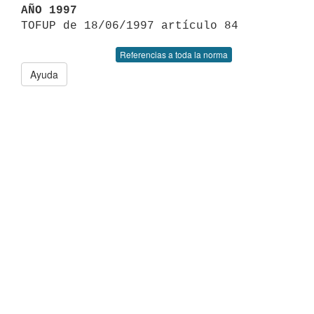
AÑO 1997
Referencias a toda la norma
Ayuda