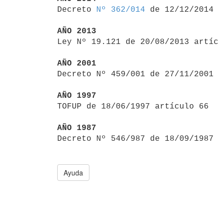

Decreto 
Nº 362/014
 de 12/12/2014

AÑO 2013

Ley Nº 19.121 de 20/08/2013 artí
AÑO 2001

Decreto Nº 459/001 de 27/11/2001
AÑO 1997

TOFUP de 18/06/1997 artículo 66

AÑO 1987

Decreto Nº 546/987 de 18/09/1987
Ayuda