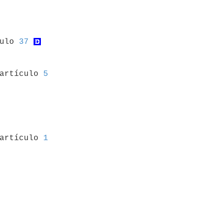
culo 
37
 artículo 
5
 artículo 
1