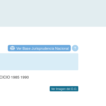
Ver Base Jurisprudencia Nacional
?
CIO 1985 1990
Ver Imagen del D.O.