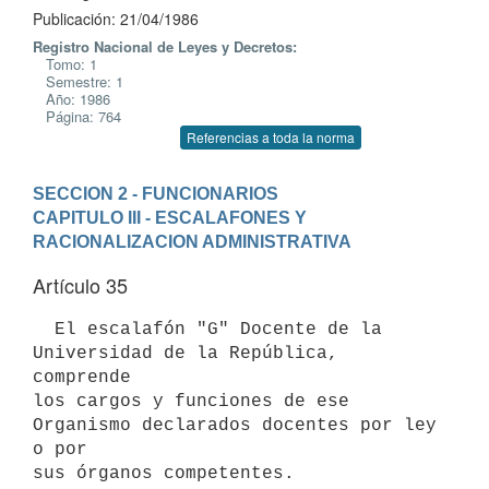
Publicación: 21/04/1986
Registro Nacional de Leyes y Decretos:
Tomo: 1
Semestre: 1
Año: 1986
Página: 764
Referencias a toda la norma
SECCION 2 - FUNCIONARIOS
CAPITULO III - ESCALAFONES Y 
RACIONALIZACION ADMINISTRATIVA
Artículo 35
  El escalafón "G" Docente de la 
Universidad de la República, 
comprende

los cargos y funciones de ese 
Organismo declarados docentes por ley 
o por
