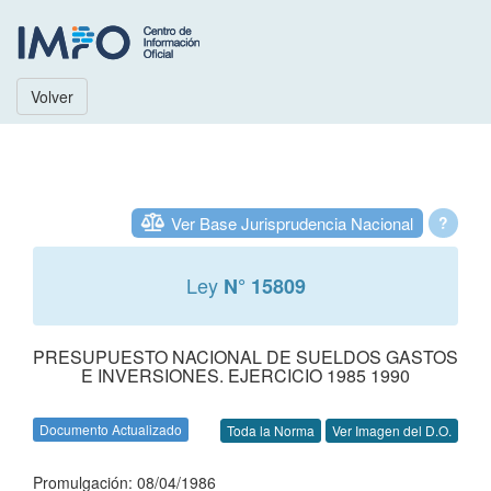
Volver
Ver Base Jurisprudencia Nacional
?
Ley
N° 15809
PRESUPUESTO NACIONAL DE SUELDOS GASTOS
E INVERSIONES. EJERCICIO 1985 1990
Documento Actualizado
Toda la Norma
Ver Imagen del D.O.
Promulgación: 08/04/1986