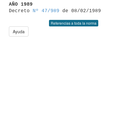
AÑO 1989

Decreto 
Nº 47/989
Referencias a toda la norma
Ayuda