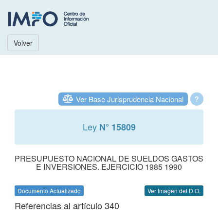
Volver
Ver Base Jurisprudencia Nacional
?
Ley
N° 15809
PRESUPUESTO NACIONAL DE SUELDOS GASTOS
E INVERSIONES. EJERCICIO 1985 1990
Documento Actualizado
Ver Imagen del D.O.
Referencias al artículo 340