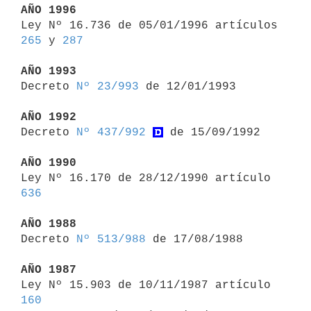
AÑO 1996

Ley Nº 16.736 de 05/01/1996 artículos 
265
 y 
287
AÑO 1993

Decreto 
Nº 23/993
 de 12/01/1993

AÑO 1992

Decreto 
Nº 437/992
 de 15/09/1992

AÑO 1990

Ley Nº 16.170 de 28/12/1990 artículo 
636
AÑO 1988

Decreto 
Nº 513/988
 de 17/08/1988

AÑO 1987

Ley Nº 15.903 de 10/11/1987 artículo 
160