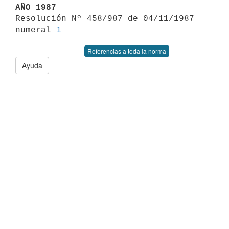
AÑO 1987

Resolución Nº 458/987 de 04/11/1987 
numeral 
1
Referencias a toda la norma
Ayuda