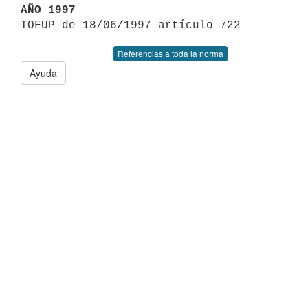
AÑO 1997
Referencias a toda la norma
Ayuda