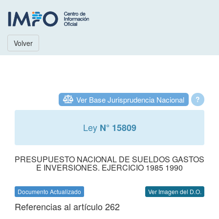
Volver
Ver Base Jurisprudencia Nacional
?
Ley
N° 15809
PRESUPUESTO NACIONAL DE SUELDOS GASTOS
E INVERSIONES. EJERCICIO 1985 1990
Documento Actualizado
Ver Imagen del D.O.
Referencias al artículo 262