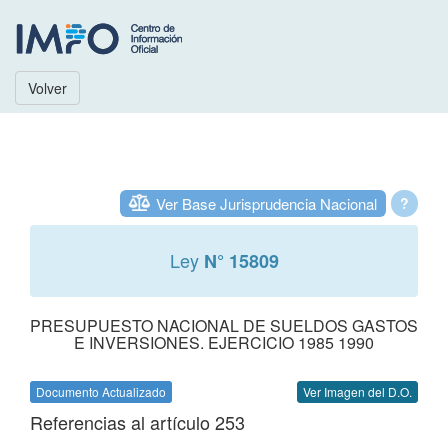
Volver
Ver Base Jurisprudencia Nacional
?
Ley
N° 15809
PRESUPUESTO NACIONAL DE SUELDOS GASTOS
E INVERSIONES. EJERCICIO 1985 1990
Documento Actualizado
Ver Imagen del D.O.
Referencias al artículo 253