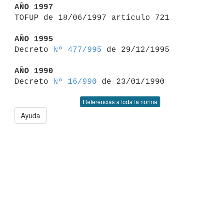
AÑO 1997

TOFUP de 18/06/1997 artículo 721

AÑO 1995

Decreto 
Nº 477/995
 de 29/12/1995

AÑO 1990

Decreto 
Nº 16/990
Referencias a toda la norma
Ayuda