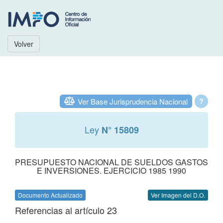
Volver
Ver Base Jurisprudencia Nacional
?
Ley
N° 15809
PRESUPUESTO NACIONAL DE SUELDOS GASTOS
E INVERSIONES. EJERCICIO 1985 1990
Documento Actualizado
Ver Imagen del D.O.
Referencias al artículo 23