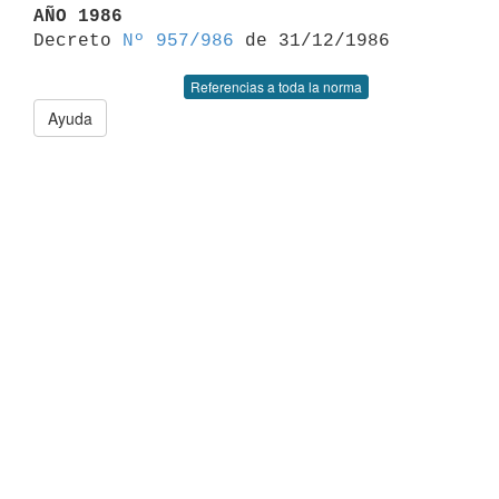
AÑO 1986

Decreto 
Nº 957/986
Referencias a toda la norma
Ayuda