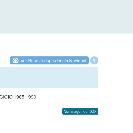
Ver Base Jurisprudencia Nacional
?
CIO 1985 1990
Ver Imagen del D.O.