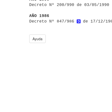

Decreto Nº 200/990 de 03/05/1990
AÑO 1986

Decreto Nº 847/986 
 de 17/12/19
Ayuda