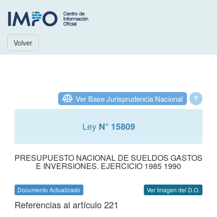
Volver
Ver Base Jurisprudencia Nacional
?
Ley
N° 15809
PRESUPUESTO NACIONAL DE SUELDOS GASTOS
E INVERSIONES. EJERCICIO 1985 1990
Documento Actualizado
Ver Imagen del D.O.
Referencias al artículo 221