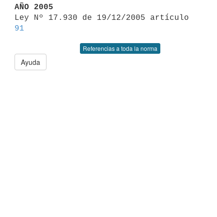
AÑO 2005

Ley Nº 17.930 de 19/12/2005 artículo 
91
Referencias a toda la norma
Ayuda