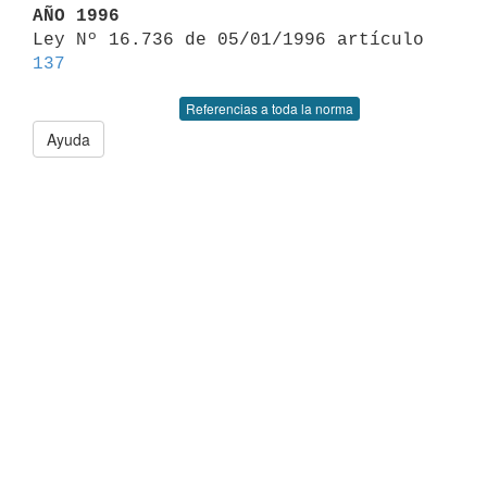
AÑO 1996

Ley Nº 16.736 de 05/01/1996 artículo 
137
Referencias a toda la norma
Ayuda