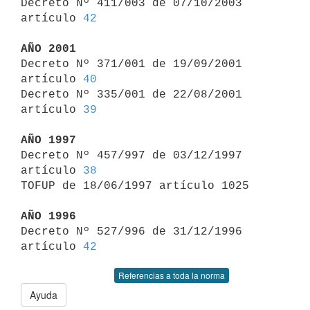
Decreto Nº 411/003 de 07/10/2003 
artículo 
42
AÑO 2001

Decreto Nº 371/001 de 19/09/2001 
artículo 
40
Decreto Nº 335/001 de 22/08/2001 
artículo 
39
AÑO 1997

Decreto Nº 457/997 de 03/12/1997 
artículo 
38
TOFUP de 18/06/1997 artículo 1025

AÑO 1996

Decreto Nº 527/996 de 31/12/1996 
artículo 
42
Referencias a toda la norma
Ayuda