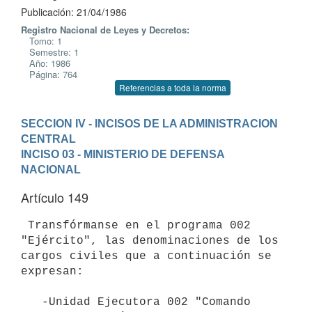
Publicación: 21/04/1986
Registro Nacional de Leyes y Decretos:
Tomo: 1
Semestre: 1
Año: 1986
Página: 764
Referencias a toda la norma
SECCION IV - INCISOS DE LA ADMINISTRACION 
CENTRAL
INCISO 03 - MINISTERIO DE DEFENSA 
NACIONAL
Artículo 149
 Transfórmanse en el programa 002 
"Ejército", las denominaciones de los

cargos civiles que a continuación se 
expresan:

   -Unidad Ejecutora 002 "Comando 