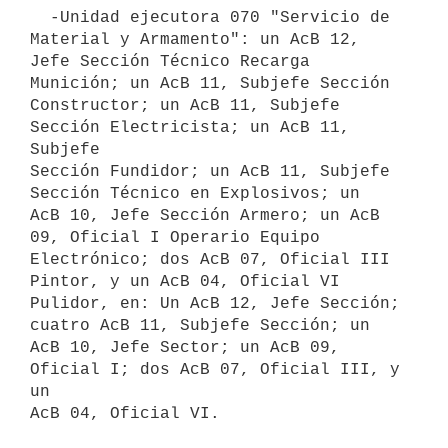
  -Unidad ejecutora 070 "Servicio de 
Material y Armamento": un AcB 12,

Jefe Sección Técnico Recarga 
Munición; un AcB 11, Subjefe Sección

Constructor; un AcB 11, Subjefe 
Sección Electricista; un AcB 11, 
Subjefe

Sección Fundidor; un AcB 11, Subjefe 
Sección Técnico en Explosivos; un

AcB 10, Jefe Sección Armero; un AcB 
09, Oficial I Operario Equipo

Electrónico; dos AcB 07, Oficial III 
Pintor, y un AcB 04, Oficial VI

Pulidor, en: Un AcB 12, Jefe Sección; 
cuatro AcB 11, Subjefe Sección; un

AcB 10, Jefe Sector; un AcB 09, 
Oficial I; dos AcB 07, Oficial III, y 
un

AcB 04, Oficial VI.
