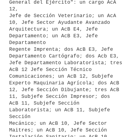
General del Ejército": un cargo AcA 
12,

Jefe de Sección Veterinario; un AcA 
10, Jefe Sector Ayudante Avanzado

Arquitectura; un AcB E4, Jefe 
Departamento; un AcB E3, Jefe 
Departamento

Regente Imprenta; dos AcB E3, Jefe 
Departamento Cartógrafo; dos Acb E3,

Jefe Departamento Laboratorista; tres 
AcB 12 Jefe Sección Técnico

Comunicaciones; un AcB 12, Subjefe 
Experto Maquinaria Agrícola; dos AcB

12, Jefe Sección Dibujante; tres AcB 
11, Subjefe Sección Impresor; dos

AcB 11, Subjefe Sección 
Laboratorista; un AcB 11, Subjefe 
Sección

Mecánico; un AcB 10, Jefe Sector 
Maitres; un AcB 10, Jefe Sección

Instalación Sanitario; un AcB 10, 