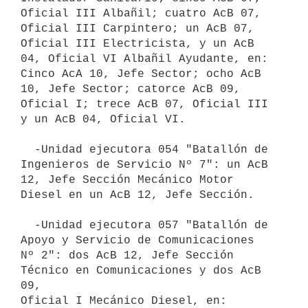
Oficial III Albañil; cuatro AcB 07, 
Oficial III Carpintero; un AcB 07,

Oficial III Electricista, y un AcB 
04, Oficial VI Albañil Ayudante, en:

Cinco AcA 10, Jefe Sector; ocho AcB 
10, Jefe Sector; catorce AcB 09,

Oficial I; trece AcB 07, Oficial III 
y un AcB 04, Oficial VI.

  -Unidad ejecutora 054 "Batallón de 
Ingenieros de Servicio Nº 7": un AcB

12, Jefe Sección Mecánico Motor 
Diesel en un AcB 12, Jefe Sección.

  -Unidad ejecutora 057 "Batallón de 
Apoyo y Servicio de Comunicaciones

Nº 2": dos AcB 12, Jefe Sección 
Técnico en Comunicaciones y dos AcB 
09,

Oficial I Mecánico Diesel, en:
