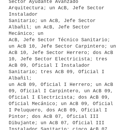
Sector Ayudante Avanzado 
Arquitectura; un AcB, Jefe Sector 
Instalador

Sanitario; un AcB, Jefe Sector 
Albañil; un AcB, Jefe Sector 
Mecánico; un

AcB, Jefe Sector Técnico Sanitario; 
un AcB 10, Jefe Sector Carpintero; un

AcB 10, Jefe Sector Herrero; dos AcB 
10, Jefe Sector Electricista; tres

AcB 09, Oficial I Instalador 
Sanitario; tres AcB 09, Oficial I 
Albañil;

un AcB 09, Oficial I Herrero; un AcB 
09, Oficial I Carpintero, un AcB 09,

Oficial I Electricista; dos AcB 09, 
Oficial Mecánico; un AcB 09, Oficial

I Peluquero, dos AcB 09, Oficial I 
Pintor; dos AcB 07, Oficial III

Dibujante; un AcB 07, Oficial III 
Instalador Sanitario; cinco AcB 07,
