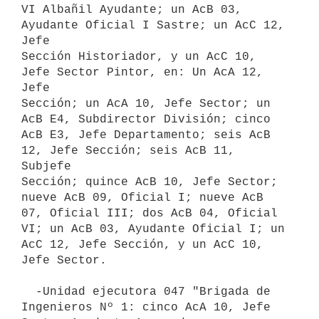
VI Albañil Ayudante; un AcB 03, 
Ayudante Oficial I Sastre; un AcC 12, 
Jefe

Sección Historiador, y un AcC 10, 
Jefe Sector Pintor, en: Un AcA 12, 
Jefe

Sección; un AcA 10, Jefe Sector; un 
AcB E4, Subdirector División; cinco

AcB E3, Jefe Departamento; seis AcB 
12, Jefe Sección; seis AcB 11, 
Subjefe

Sección; quince AcB 10, Jefe Sector; 
nueve AcB 09, Oficial I; nueve AcB

07, Oficial III; dos AcB 04, Oficial 
VI; un AcB 03, Ayudante Oficial I; un

AcC 12, Jefe Sección, y un AcC 10, 
Jefe Sector.

  -Unidad ejecutora 047 "Brigada de 
Ingenieros Nº 1: cinco AcA 10, Jefe
