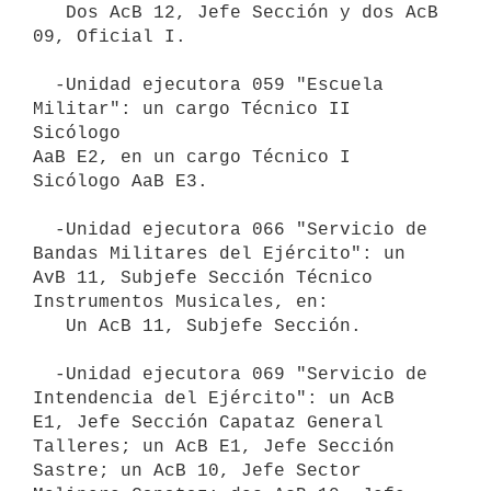
   Dos AcB 12, Jefe Sección y dos AcB 
09, Oficial I.

  -Unidad ejecutora 059 "Escuela 
Militar": un cargo Técnico II 
Sicólogo

AaB E2, en un cargo Técnico I 
Sicólogo AaB E3.

  -Unidad ejecutora 066 "Servicio de 
Bandas Militares del Ejército": un

AvB 11, Subjefe Sección Técnico 
Instrumentos Musicales, en:

   Un AcB 11, Subjefe Sección.

  -Unidad ejecutora 069 "Servicio de 
Intendencia del Ejército": un AcB

E1, Jefe Sección Capataz General 
Talleres; un AcB E1, Jefe Sección

Sastre; un AcB 10, Jefe Sector 