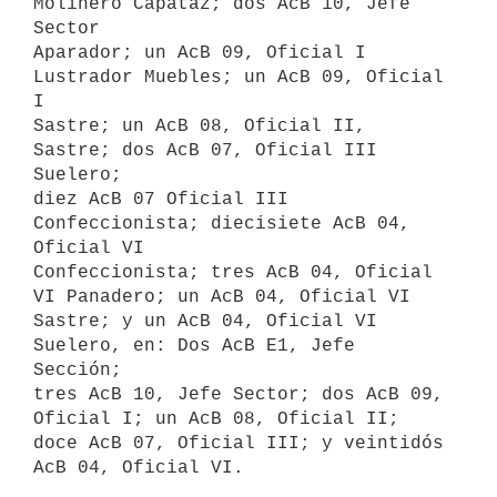
Molinero Capataz; dos AcB 10, Jefe 
Sector

Aparador; un AcB 09, Oficial I 
Lustrador Muebles; un AcB 09, Oficial 
I

Sastre; un AcB 08, Oficial II, 
Sastre; dos AcB 07, Oficial III 
Suelero;

diez AcB 07 Oficial III 
Confeccionista; diecisiete AcB 04, 
Oficial VI

Confeccionista; tres AcB 04, Oficial 
VI Panadero; un AcB 04, Oficial VI

Sastre; y un AcB 04, Oficial VI 
Suelero, en: Dos AcB E1, Jefe 
Sección;

tres AcB 10, Jefe Sector; dos AcB 09, 
Oficial I; un AcB 08, Oficial II;

doce AcB 07, Oficial III; y veintidós 
AcB 04, Oficial VI.
