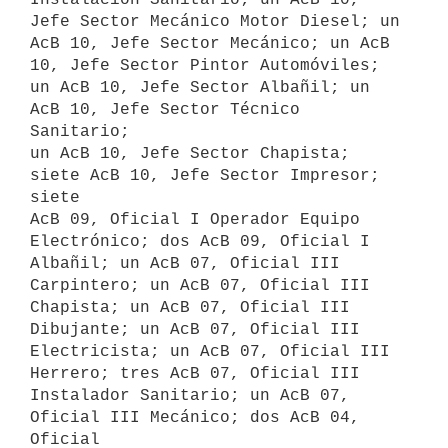
Jefe Sector Mecánico Motor Diesel; un

AcB 10, Jefe Sector Mecánico; un AcB 
10, Jefe Sector Pintor Automóviles;

un AcB 10, Jefe Sector Albañil; un 
AcB 10, Jefe Sector Técnico 
Sanitario;

un AcB 10, Jefe Sector Chapista; 
siete AcB 10, Jefe Sector Impresor; 
siete

AcB 09, Oficial I Operador Equipo 
Electrónico; dos AcB 09, Oficial I

Albañil; un AcB 07, Oficial III 
Carpintero; un AcB 07, Oficial III

Chapista; un AcB 07, Oficial III 
Dibujante; un AcB 07, Oficial III

Electricista; un AcB 07, Oficial III 
Herrero; tres AcB 07, Oficial III

Instalador Sanitario; un AcB 07, 
Oficial III Mecánico; dos AcB 04, 
Oficial
