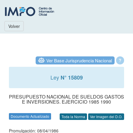
Volver
Ver Base Jurisprudencia Nacional
?
Ley
N° 15809
PRESUPUESTO NACIONAL DE SUELDOS GASTOS
E INVERSIONES. EJERCICIO 1985 1990
Documento Actualizado
Toda la Norma
Ver Imagen del D.O.
Promulgación: 08/04/1986