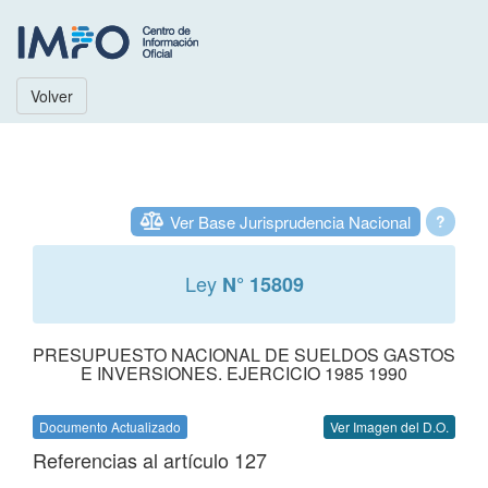
Volver
Ver Base Jurisprudencia Nacional
?
Ley
N° 15809
PRESUPUESTO NACIONAL DE SUELDOS GASTOS
E INVERSIONES. EJERCICIO 1985 1990
Documento Actualizado
Ver Imagen del D.O.
Referencias al artículo 127