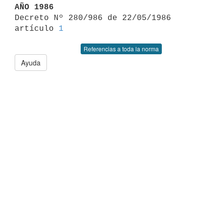
AÑO 1986

Decreto Nº 280/986 de 22/05/1986 
artículo 
1
Referencias a toda la norma
Ayuda