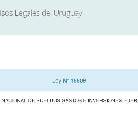
Ley
N° 15809
NACIONAL DE SUELDOS GASTOS E INVERSIONES. EJERCI