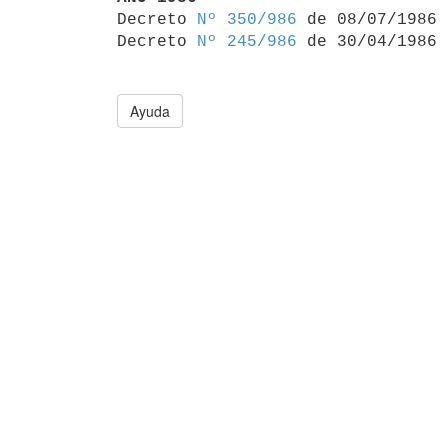

Decreto 
Nº 350/986
 de 08/07/1986

Decreto 
Nº 245/986
Ayuda