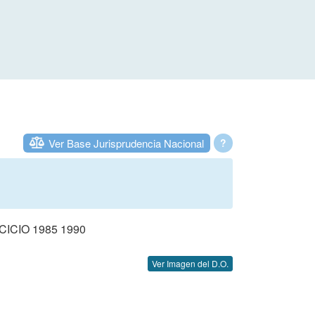
Ver Base Jurisprudencia Nacional
?
CIO 1985 1990
Ver Imagen del D.O.