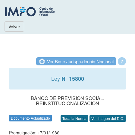
Volver
Ver Base Jurisprudencia Nacional
?
Ley
N° 15800
BANCO DE PREVISION SOCIAL.
REINSTITUCIONALIZACION
Documento Actualizado
Toda la Norma
Ver Imagen del D.O.
Promulgación: 17/01/1986