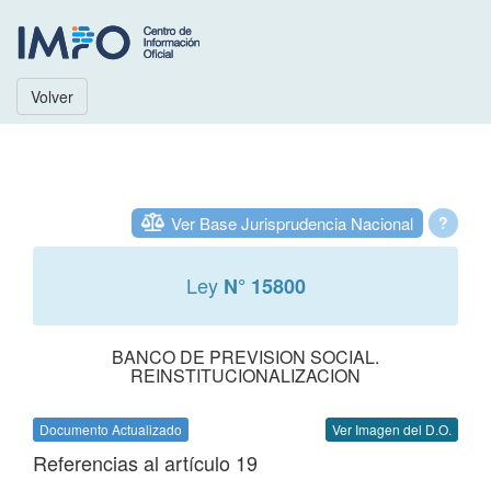
Volver
Ver Base Jurisprudencia Nacional
?
Ley
N° 15800
BANCO DE PREVISION SOCIAL.
REINSTITUCIONALIZACION
Documento Actualizado
Ver Imagen del D.O.
Referencias al artículo 19