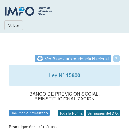
Volver
Ver Base Jurisprudencia Nacional
?
Ley
N° 15800
BANCO DE PREVISION SOCIAL.
REINSTITUCIONALIZACION
Documento Actualizado
Toda la Norma
Ver Imagen del D.O.
Promulgación: 17/01/1986