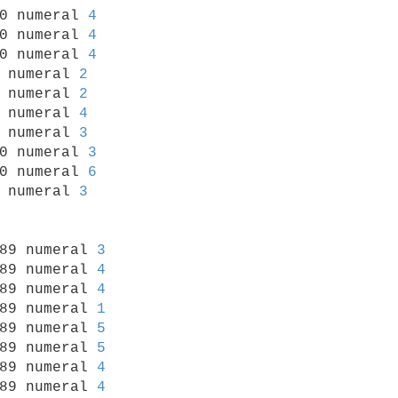
0 numeral 
4
0 numeral 
4
0 numeral 
4
 numeral 
2
 numeral 
2
 numeral 
4
 numeral 
3
0 numeral 
3
0 numeral 
6
 numeral 
3
989 numeral 
3
89 numeral 
4
89 numeral 
4
89 numeral 
1
89 numeral 
5
89 numeral 
5
89 numeral 
4
89 numeral 
4