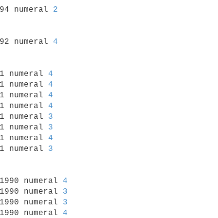
994 numeral 
2
992 numeral 
4
91 numeral 
4
1 numeral 
4
1 numeral 
4
1 numeral 
4
1 numeral 
3
1 numeral 
3
1 numeral 
4
1 numeral 
3
/1990 numeral 
4
1990 numeral 
3
1990 numeral 
3
1990 numeral 
4