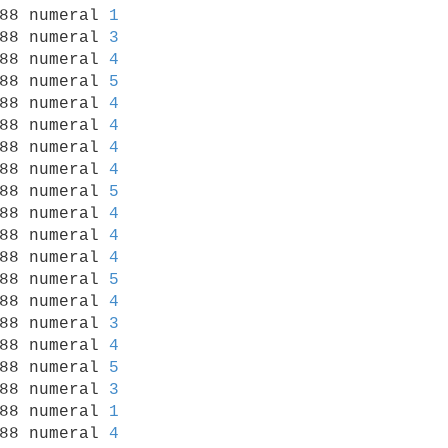
88 numeral 
1
88 numeral 
3
88 numeral 
4
88 numeral 
5
88 numeral 
4
88 numeral 
4
88 numeral 
4
88 numeral 
4
88 numeral 
5
88 numeral 
4
88 numeral 
4
88 numeral 
4
88 numeral 
5
88 numeral 
4
88 numeral 
3
88 numeral 
4
88 numeral 
5
88 numeral 
3
88 numeral 
1
88 numeral 
4