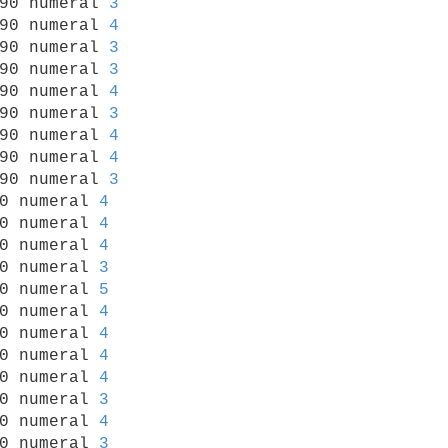
90 numeral 
3
90 numeral 
4
90 numeral 
3
90 numeral 
3
90 numeral 
4
90 numeral 
3
90 numeral 
4
90 numeral 
4
90 numeral 
3
0 numeral 
4
0 numeral 
4
0 numeral 
4
0 numeral 
3
0 numeral 
5
0 numeral 
4
0 numeral 
4
0 numeral 
4
0 numeral 
4
0 numeral 
3
0 numeral 
4
0 numeral 
3