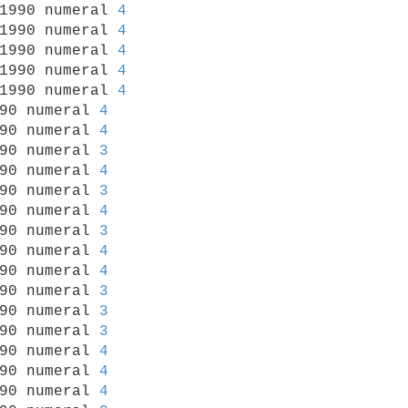
1990 numeral 
4
1990 numeral 
4
1990 numeral 
4
1990 numeral 
4
1990 numeral 
4
90 numeral 
4
90 numeral 
4
90 numeral 
3
90 numeral 
4
90 numeral 
3
90 numeral 
4
90 numeral 
3
90 numeral 
4
90 numeral 
4
90 numeral 
3
90 numeral 
3
90 numeral 
3
90 numeral 
4
90 numeral 
4
90 numeral 
4