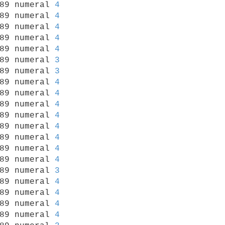
89 numeral 
4
89 numeral 
4
89 numeral 
4
89 numeral 
4
89 numeral 
4
89 numeral 
3
89 numeral 
3
89 numeral 
4
89 numeral 
4
89 numeral 
4
89 numeral 
4
89 numeral 
4
89 numeral 
4
89 numeral 
4
89 numeral 
4
89 numeral 
3
89 numeral 
4
89 numeral 
4
89 numeral 
4
89 numeral 
4