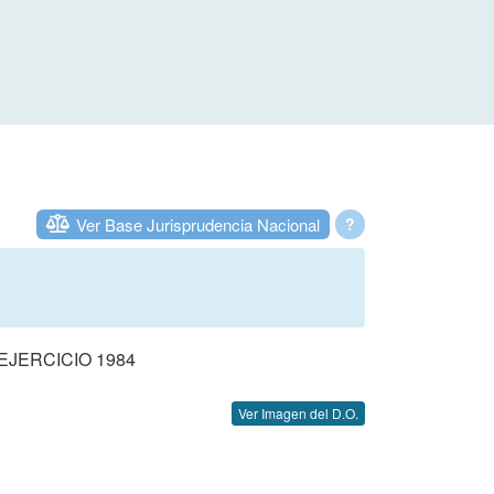
Ver Base Jurisprudencia Nacional
?
JERCICIO 1984
Ver Imagen del D.O.