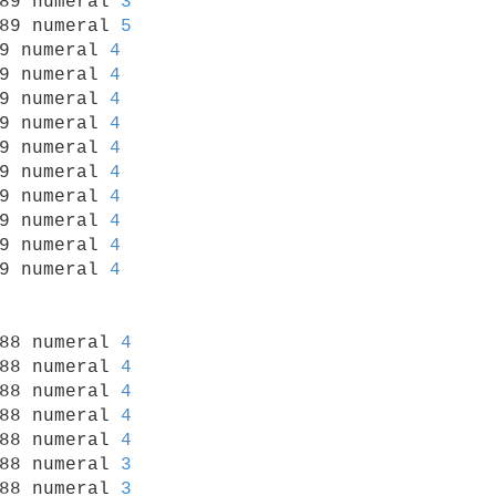
89 numeral 
3
89 numeral 
5
9 numeral 
4
9 numeral 
4
9 numeral 
4
9 numeral 
4
9 numeral 
4
9 numeral 
4
9 numeral 
4
9 numeral 
4
9 numeral 
4
9 numeral 
4
988 numeral 
4
88 numeral 
4
88 numeral 
4
88 numeral 
4
88 numeral 
4
88 numeral 
3
88 numeral 
3