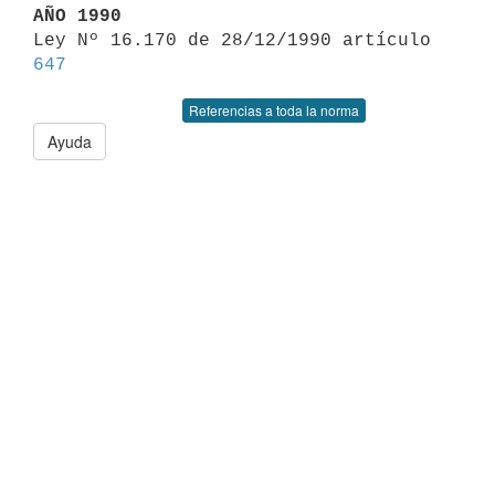
AÑO 1990

Ley Nº 16.170 de 28/12/1990 artículo 
647
Referencias a toda la norma
Ayuda