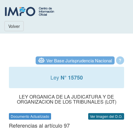
Volver
Ver Base Jurisprudencia Nacional
?
Ley
N° 15750
LEY ORGANICA DE LA JUDICATURA Y DE
ORGANIZACION DE LOS TRIBUNALES (LOT)
Documento Actualizado
Ver Imagen del D.O.
Referencias al artículo 97