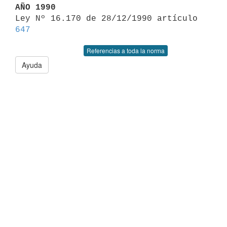
AÑO 1990

Ley Nº 16.170 de 28/12/1990 artículo 
647
Referencias a toda la norma
Ayuda