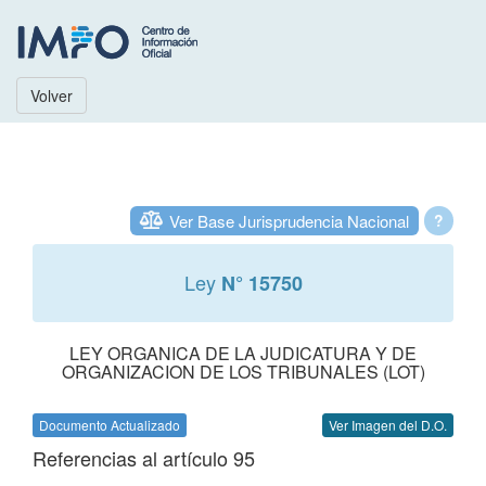
Volver
Ver Base Jurisprudencia Nacional
?
Ley
N° 15750
LEY ORGANICA DE LA JUDICATURA Y DE
ORGANIZACION DE LOS TRIBUNALES (LOT)
Documento Actualizado
Ver Imagen del D.O.
Referencias al artículo 95