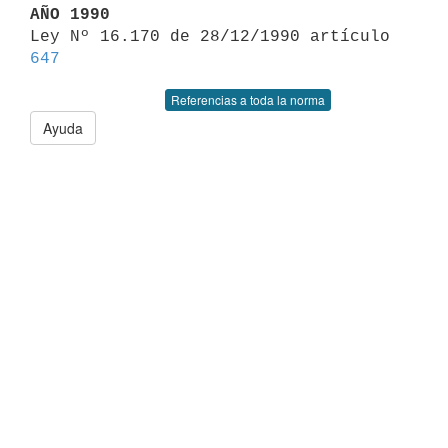
AÑO 1990

Ley Nº 16.170 de 28/12/1990 artículo 
647
Referencias a toda la norma
Ayuda