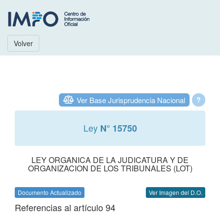
Volver
Ver Base Jurisprudencia Nacional
?
Ley
N° 15750
LEY ORGANICA DE LA JUDICATURA Y DE
ORGANIZACION DE LOS TRIBUNALES (LOT)
Documento Actualizado
Ver Imagen del D.O.
Referencias al artículo 94