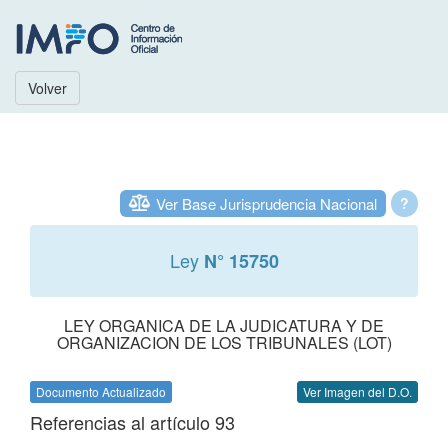
Volver
Ver Base Jurisprudencia Nacional
?
Ley
N° 15750
LEY ORGANICA DE LA JUDICATURA Y DE
ORGANIZACION DE LOS TRIBUNALES (LOT)
Documento Actualizado
Ver Imagen del D.O.
Referencias al artículo 93