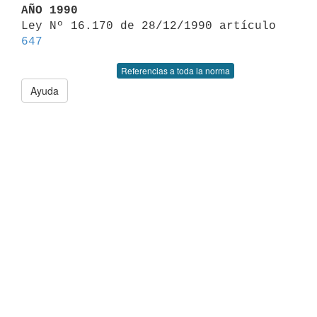
AÑO 1990

Ley Nº 16.170 de 28/12/1990 artículo 
647
Referencias a toda la norma
Ayuda