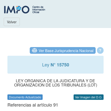
Volver
Ver Base Jurisprudencia Nacional
?
Ley
N° 15750
LEY ORGANICA DE LA JUDICATURA Y DE
ORGANIZACION DE LOS TRIBUNALES (LOT)
Documento Actualizado
Ver Imagen del D.O.
Referencias al artículo 91