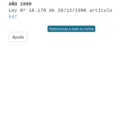
AÑO 1990

Ley Nº 16.170 de 28/12/1990 artículo 
647
Referencias a toda la norma
Ayuda