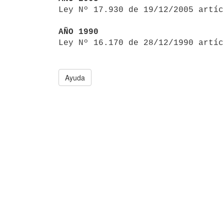

Ley Nº 17.930 de 19/12/2005 artí
AÑO 1990

Ley Nº 16.170 de 28/12/1990 artí
Ayuda