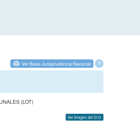
Ver Base Jurisprudencia Nacional
?
UNALES (LOT)
Ver Imagen del D.O.