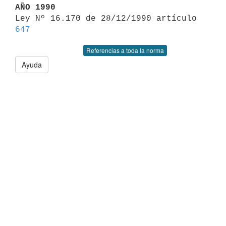
AÑO 1990

Ley Nº 16.170 de 28/12/1990 artículo 
647
Referencias a toda la norma
Ayuda