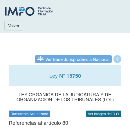
Volver
Ver Base Jurisprudencia Nacional
?
Ley
N° 15750
LEY ORGANICA DE LA JUDICATURA Y DE
ORGANIZACION DE LOS TRIBUNALES (LOT)
Documento Actualizado
Ver Imagen del D.O.
Referencias al artículo 80