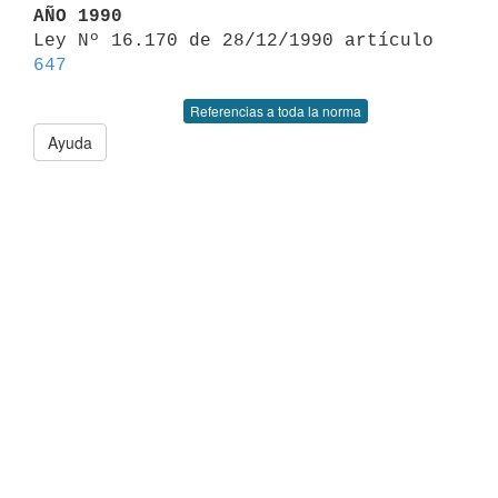
AÑO 1990

Ley Nº 16.170 de 28/12/1990 artículo 
647
Referencias a toda la norma
Ayuda