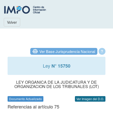
Volver
Ver Base Jurisprudencia Nacional
?
Ley
N° 15750
LEY ORGANICA DE LA JUDICATURA Y DE
ORGANIZACION DE LOS TRIBUNALES (LOT)
Documento Actualizado
Ver Imagen del D.O.
Referencias al artículo 75