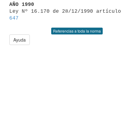
AÑO 1990

Ley Nº 16.170 de 28/12/1990 artículo 
647
Referencias a toda la norma
Ayuda